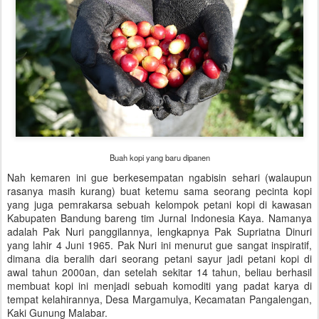
Buah kopi yang baru dipanen
Nah kemaren ini gue berkesempatan ngabisin sehari (walaupun
rasanya masih kurang) buat ketemu sama seorang pecinta kopi
yang juga pemrakarsa sebuah kelompok petani kopi di kawasan
Kabupaten Bandung bareng tim Jurnal Indonesia Kaya. Namanya
adalah Pak Nuri panggilannya, lengkapnya Pak Supriatna Dinuri
yang lahir 4 Juni 1965. Pak Nuri ini menurut gue sangat inspiratif,
dimana dia beralih dari seorang petani sayur jadi petani kopi di
awal tahun 2000an, dan setelah sekitar 14 tahun, beliau berhasil
membuat kopi ini menjadi sebuah komoditi yang padat karya di
tempat kelahirannya, Desa Margamulya, Kecamatan Pangalengan,
Kaki Gunung Malabar.