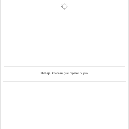
Chill aja, kotoran gue dipake pupuk.