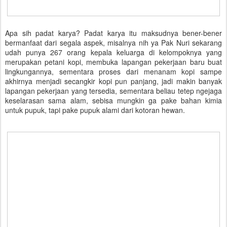
Apa sih padat karya? Padat karya itu maksudnya bener-bener
bermanfaat dari segala aspek, misalnya nih ya Pak Nuri sekarang
udah punya 267 orang kepala keluarga di kelompoknya yang
merupakan petani kopi, membuka lapangan pekerjaan baru buat
lingkungannya, sementara proses dari menanam kopi sampe
akhirnya menjadi secangkir kopi pun panjang, jadi makin banyak
lapangan pekerjaan yang tersedia, sementara beliau tetep ngejaga
keselarasan sama alam, sebisa mungkin ga pake bahan kimia
untuk pupuk, tapi pake pupuk alami dari kotoran hewan.