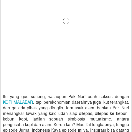
Itu yang gue seneng, walaupun Pak Nuri udah sukses dengan
KOPI MALABAR
, tapi perekonomian daerahnya juga ikut terangkat,
dan ga ada pihak yang dirugiin, termasuk alam, bahkan Pak Nuri
menangkar luwak yang kalo udah siap dilepas, dilepas ke kebun-
kebun kopi, jadilah sebuah simbiosis mutualisme, antara
pengusaha kopi dan alam. Keren kan? Mau liat lengkapnya, tunggu
episode Jurnal Indonesia Kaya episode ini ya. Inspirasi bisa datang