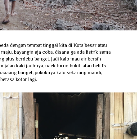
beda dengan tempat tinggal kita di Kota besar atau
maju, bayangin aja coba, disana ga ada listrik sama
ing plus berdebu banget. Jadi kalo mau air bersih
 jalan kaki jauhnya, naek turun bukit, atau beli 15
aaaaaang banget, pokoknya kalo sekarang mandi,
berasa kotor lagi.