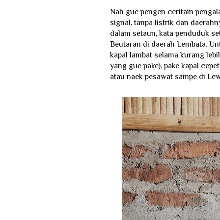
Nah gue pengen ceritain pengal
signal, tanpa listrik dan daerah
dalam setaun, kata penduduk se
Beutaran di daerah Lembata. Unt
kapal lambat selama kurang lebih 
yang gue pake), pake kapal cepet
atau naek pesawat sampe di Lewo