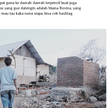
epat guna ke daerah-daerah terpencil buat juga
bu yang gue datengin adalah Mama Rovina, yang
o mau tau kaka nona siapa, bisa cek hashtag