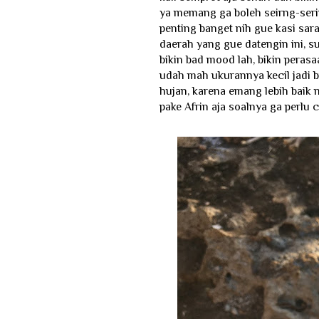
ya memang ga boleh seirng-serin
penting banget nih gue kasi sara
daerah yang gue datengin ini, su
bikin bad mood lah, bikin perasa
udah mah ukurannya kecil jadi 
hujan, karena emang lebih baik n
pake Afrin aja soalnya ga perlu c