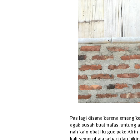
Pas lagi disana karena emang ke
agak susah buat nafas, untung aj
nah kalo obat flu gue pake Afrin 
kali semprot aja sehari dan bikin