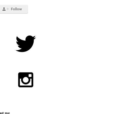
out me