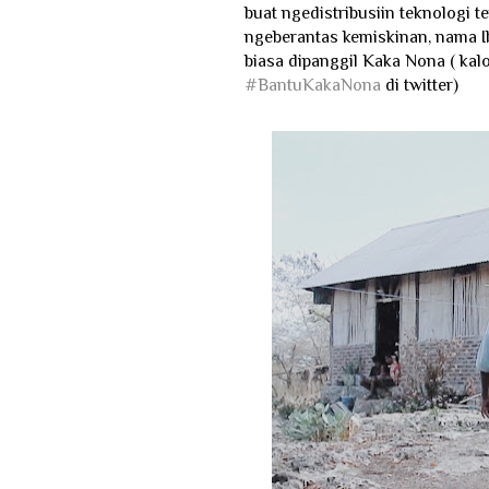
buat ngedistribusiin teknologi t
ngeberantas kemiskinan, nama I
biasa dipanggil Kaka Nona ( kal
#BantuKakaNona
di twitter)