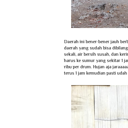
Daerah ini bener-bener jauh ber
daerah yang sudah bisa dibilang 
sekali, air bersih susah, dan ker
harus ke sumur yang sekitar 1 jam
ribu per drum. Hujan aja jaraaa
terus 1 jam kemudian pasti udah 