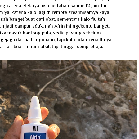
g karena efeknya bisa bertahan sampe 12 jam. Ini
n ya, karena kalo lagi di remote area misalnya kaya
sah banget buat cari obat, sementara kalo flu tuh
an jadi campur aduk, nah Afrin ini ngebantu banget,
bisa masuk kantong pula, sedia payung sebelum
gejaga daripada ngobatin, tapi kalo udah kena flu ya
ari air buat minum obat, tapi tinggal semprot aja.