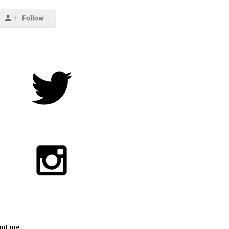
out me