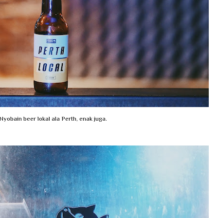
Nyobain beer lokal ala Perth, enak juga.