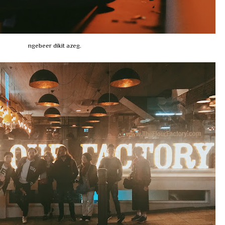
ngebeer dikit azeg.