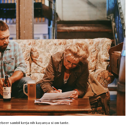
beer sambil kerja nih kayanya si om tante.