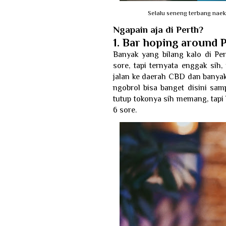
Selalu seneng terbang naek
Ngapain aja di Perth?
1. Bar hoping around 
Banyak yang bilang kalo di Per
sore, tapi ternyata enggak sih
jalan ke daerah CBD dan banya
ngobrol bisa banget disini sa
tutup tokonya sih memang, tapi 
6 sore.