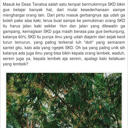
Masuk ke Desa Tanatoa salah satu tempat bermukimnya SKD bikin
gue belajar banyak hal, dari mulai kesederhanaan sampe
menghargai orang lain. Dari pintu masuk gerbangnya aja udah ga
boleh pake alas kaki, terus buat sampe ke pemukiman orang SKD
itu harus jalan kaki sekitar 1km dan jalan yang dilewatin ga
gampang, kemagisan SKD juga masih berasa pas gue berkunjung,
katanya 60% SKD itu punya ilmu yang udah diajarin dari sejak kecil
turun temurun, yang paling terkenal tuh "doti" yang semacem
santet gitu, kalo ada yang ngejek SKD. Oh iya yang paling unik sih
katanya ada juga ilmu yang bisa bikin kepala orang lembek, waduh,
serem juga ya, kepala lembek aja serem, apalagi kalo kelakuan
yang lembek?