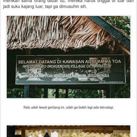
menikah sama orang diluar itu, mereka harus tinggal di luar dan
jadi suku kajang luar, tapi ga dimusuhin sih.
Kalo udah lewat gerbang ini, udah ga boleh lagi ada teknologi.