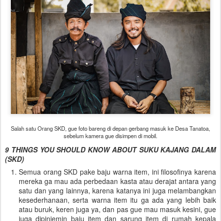
Salah satu Orang SKD, gue foto bareng di depan gerbang masuk ke Desa Tanatoa,
sebelum kamera gue disimpen di mobil.
9 THINGS YOU SHOULD KNOW ABOUT SUKU KAJANG DALAM
(SKD)
Semua orang SKD pake baju warna item, ini filosofinya karena
mereka ga mau ada perbedaan kasta atau derajat antara yang
satu dan yang lainnya, karena katanya ini juga melambangkan
kesederhanaan, serta warna item itu ga ada yang lebih baik
atau buruk, keren juga ya, dan pas gue mau masuk kesini, gue
juga dipinjemin baju item dan sarung item di rumah kepala