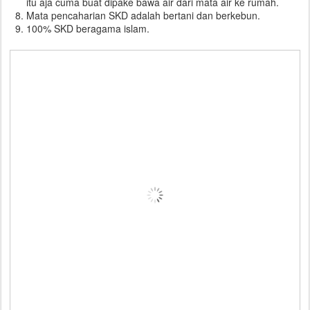
itu aja cuma buat dipake bawa air dari mata air ke rumah.
Mata pencaharian SKD adalah bertani dan berkebun.
100% SKD beragama islam.