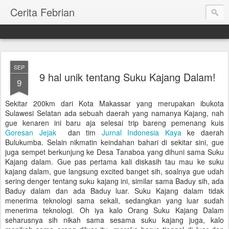
Cerita Febrian
SEP
9 hal unik tentang Suku Kajang Dalam!
9
Sekitar 200km dari Kota Makassar yang merupakan ibukota
Sulawesi Selatan ada sebuah daerah yang namanya Kajang, nah
gue kenaren ini baru aja selesai trip bareng pemenang kuis
Goresan Jejak
dan tim
Jurnal Indonesia Kaya
ke daerah
Bulukumba. Selain nikmatin keindahan bahari di sekitar sini, gue
juga sempet berkunjung ke Desa Tanaboa yang dihuni sama Suku
Kajang dalam. Gue pas pertama kali diskasih tau mau ke suku
kajang dalam, gue langsung excited banget sih, soalnya gue udah
sering denger tentang suku kajang ini, similar sama Baduy sih, ada
Baduy dalam dan ada Baduy luar. Suku Kajang dalam tidak
menerima teknologi sama sekali, sedangkan yang luar sudah
menerima teknologi. Oh iya kalo Orang Suku Kajang Dalam
seharusnya sih nikah sama sesama suku kajang juga, kalo