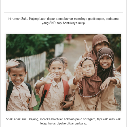
Ini rumah Suku Kajang Luar, dapur sama kamar mandinya ga di depan, beda ama
yang SKD, tapi bentuknya mirip.
Anak-anak suku kajang, mereka boleh ke sekolah pake seragam, tapi kalo alas kaki
tetep harus dipake diluar gerbang.